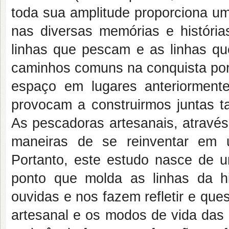
toda sua amplitude proporciona um
nas diversas memórias e história
linhas que pescam e as linhas q
caminhos comuns na conquista por
espaço em lugares anteriorment
provocam a construirmos juntas tan
As pescadoras artesanais, através
maneiras de se reinventar em um
Portanto, este estudo nasce de 
ponto que molda as linhas da h
ouvidas e nos fazem refletir e que
artesanal e os modos de vida das 