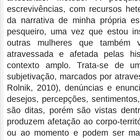
escrevivências, com recursos hete
da narrativa de minha própria es
pesqueiro, uma vez que estou ins
outras mulheres que também v
atravessada e afetada pelas hi
contexto amplo. Trata-se de 
subjetivação, marcados por atrave
Rolnik, 2010), denúncias e enunc
desejos, percepções, sentimentos,
são ditas, porém são vistas dentr
produzem afetação ao corpo-territ
ou ao momento e podem ser matér