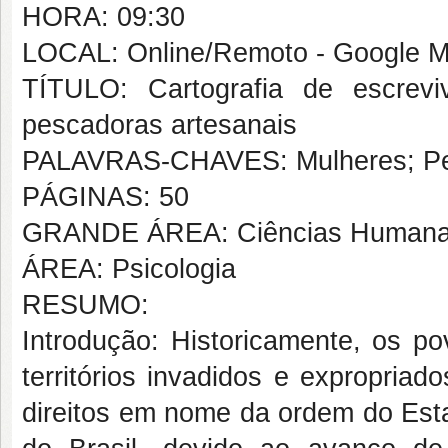
HORA: 09:30
LOCAL: Online/Remoto - Google M
TÍTULO: Cartografia de escrev
pescadoras artesanais
PALAVRAS-CHAVES: Mulheres; Pesca
PÁGINAS: 50
GRANDE ÁREA: Ciências Human
ÁREA: Psicologia
RESUMO:
Introdução: Historicamente, os p
territórios invadidos e expropria
direitos em nome da ordem do Esta