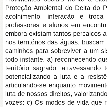
Proteção Ambiental do Delta do P
acolhimento, interação e troc
professores e alunos em encontro
embora existam tantos percalços a
nos territórios das águas, buscam 
caminhos para sobreviver a um sis
todo instante. a) reconhecendo q
território sagrado, atravessando 
potencializando a luta e a resistê
articulando-se enquanto moviment
luta de nossos direitos, valorizand
vozes; c) Os modos de vida que re