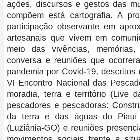
ações, discursos e gestos das mu
compõem está cartografia. A pr
participação observante em ap
artesanais que vivem em comunida
meio das vivências, memórias, h
conversa e reuniões que ocorrer
pandemia por Covid-19, descritos 
VI Encontro Nacional das Pescado
moradia, terra e território (Live 
pescadores e pescadoras: Constr
da terra e das águas do Piauí (P
(Luziânia-GO) e reuniões presenc
movimentos sociais frente a situ