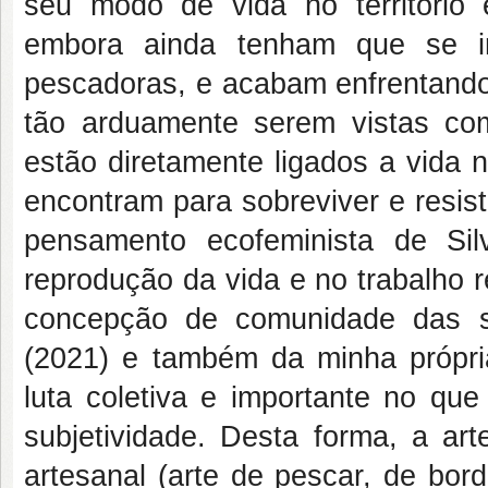
seu modo de vida no território 
embora ainda tenham que se i
pescadoras, e acabam enfrentando
tão arduamente serem vistas co
estão diretamente ligados a vida 
encontram para sobreviver e resisti
pensamento ecofeminista de Sil
reprodução da vida e no trabalho r
concepção de comunidade das so
(2021) e também da minha própri
luta coletiva e importante no que
subjetividade. Desta forma, a art
artesanal (arte de pescar, de bor