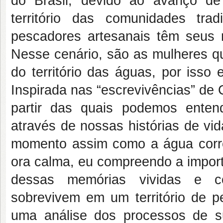
do Brasil, devido ao avanço d
território das comunidades tra
pescadores artesanais têm seus 
Nesse cenário, são as mulheres qu
do território das águas, por iss
Inspirada nas “escrevivências” de
partir das quais podemos ente
através de nossas histórias de v
momento assim como a água corre
ora calma, eu compreendo a importâ
dessas memórias vividas e c
sobrevivem em um território de p
uma análise dos processos de su