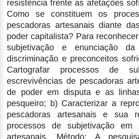
resistência frente as afetações so
Como se constituem os process
pescadoras artesanais diante da
poder capitalista? Para reconhece
subjetivação e enunciação da
discriminação e preconceitos sofr
Cartografar processos de sub
escrevivências de pescadoras art
de poder em disputa e as linhas 
pesqueiro; b) Caracterizar a repr
pescadoras artesanais e sua re
processos de subjetivação em 
artesanais. Método: A pesquis