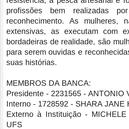
resistência, a pesca artesanal é 
profissões bem realizadas 
reconhecimento. As mulheres, 
extensivas, as executam com e
bordadeiras de realidade, são mu
para serem ouvidas e reconhecida
suas histórias.
MEMBROS DA BANCA:
Presidente - 2231565 - ANTONIO
Interno - 1728592 - SHARA JA
Externo à Instituição - MICH
UFS