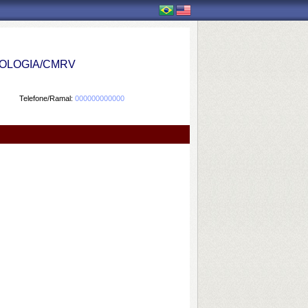
OLOGIA/CMRV
Telefone/Ramal:
000000000000