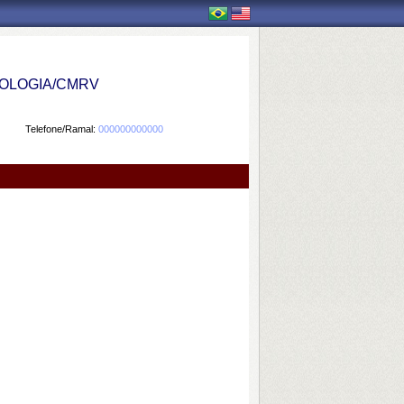
OLOGIA/CMRV
Telefone/Ramal:
000000000000