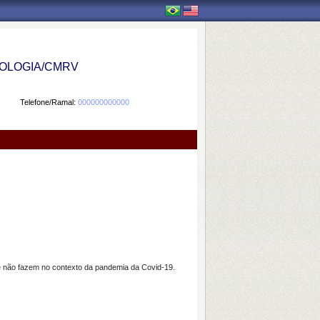
OLOGIA/CMRV
Telefone/Ramal:
000000000000
e não fazem no contexto da pandemia da Covid-19.