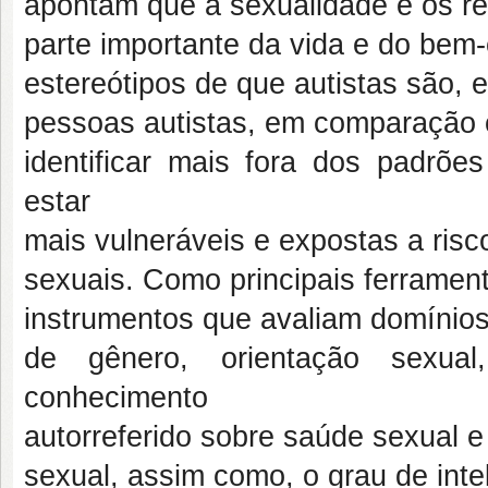
apontam que a sexualidade e os r
parte importante da vida e do bem-
estereótipos de que autistas são,
pessoas autistas, em comparação 
identificar mais fora dos padrõ
estar
mais vulneráveis e expostas a ris
sexuais. Como principais ferrament
instrumentos que avaliam domínio
de gênero, orientação sexual
conhecimento
autorreferido sobre saúde sexual 
sexual, assim como, o grau de inte