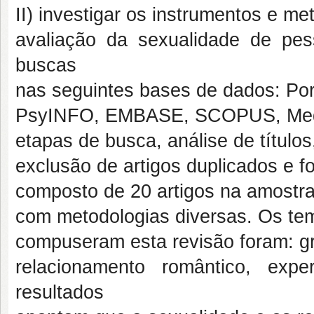
II) investigar os instrumentos e me
avaliação da sexualidade de pess
buscas
nas seguintes bases de dados: Po
PsyINFO, EMBASE, SCOPUS, Medli
etapas de busca, análise de título
exclusão de artigos duplicados e fo
composto de 20 artigos na amostra 
com metodologias diversas. Os te
compuseram esta revisão foram: gr
relacionamento romântico, exp
resultados