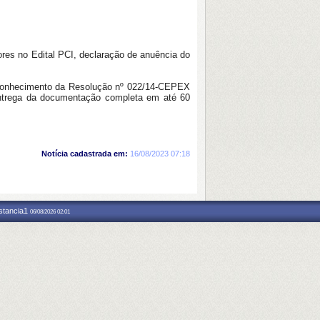
res no Edital PCI, declaração de anuência do
e conhecimento da Resolução nº 022/14-CEPEX
entrega da documentação completa em até 60
Notícia cadastrada em:
16/08/2023 07:18
nstancia1
06/08/2026 02:01