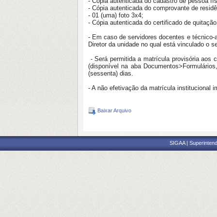
- Cópia autenticada do cadastro de pessoa fí
- Cópia autenticada do comprovante de residê
- 01 (uma) foto 3x4;
- Cópia autenticada do certificado de quitaçã
- Em caso de servidores docentes e técnico-
Diretor da unidade no qual está vinculado o se
- Será permitida a matrícula provisória ao
(disponível na aba Documentos>Formulários
(sessenta) dias.
- A não efetivação da matrícula institucional 
Baixar Arquivo
SIGAA | Superintend