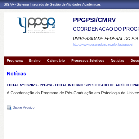
SIGAA - Sistema Integrado de Gestão de Atividades Acadêmicas
PPGPSI/CMRV
COORDENACAO DO PROGR
UNIVERSIDADE FEDERAL DO PIA
http://www.posgraduacao.ufpi.br//ppgpsi
Programa
Ensino
Calendário
Processos Seletivos
Notícias
Doc
Notícias
EDITAL Nº 03/2023 - PPGPsi - EDITAL INTERNO SIMPLIFICADO DE AUXÍLIO F
A Coordenação do Programa de Pós-Graduação em Psicologia da Universid
Baixar Arquivo