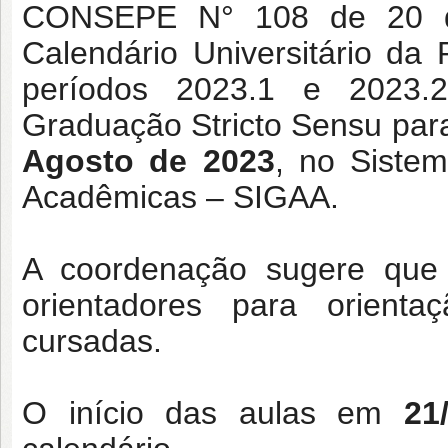
CONSEPE N° 108 de 20 de
Calendário Universitário d
períodos 2023.1 e 2023.2
Graduação Stricto Sensu par
Agosto de 2023
, no Siste
Acadêmicas – SIGAA.
A coordenação sugere que 
orientadores para orienta
cursadas.
O início das aulas em
21