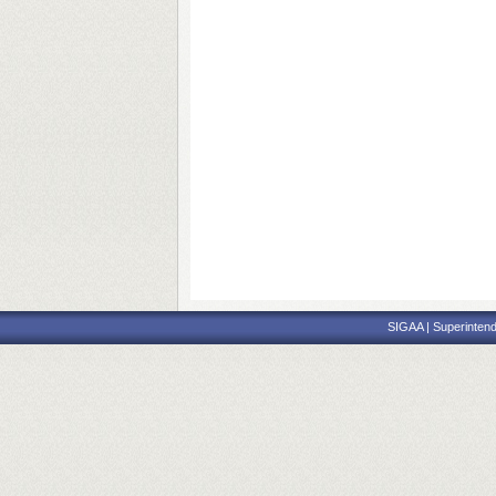
SIGAA | Superintend