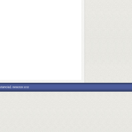
nstancia1
09/08/2026 10:52