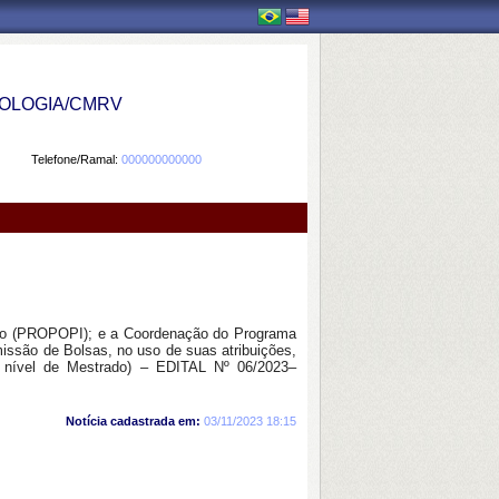
OLOGIA/CMRV
Telefone/Ramal:
000000000000
ação (PROPOPI); e a Coordenação do Programa
ssão de Bolsas, no uso de suas atribuições,
 nível de Mestrado) – EDITAL Nº 06/2023–
Notícia cadastrada em:
03/11/2023 18:15