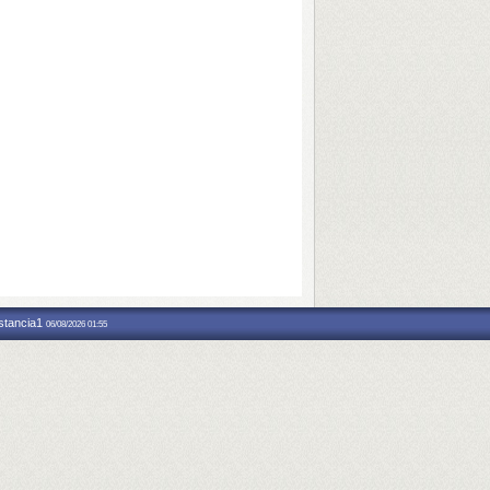
nstancia1
06/08/2026 01:55