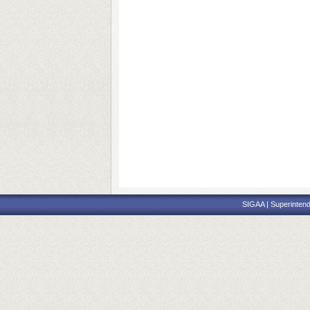
SIGAA | Superintend