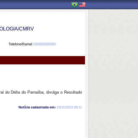
OLOGIA/CMRV
Telefone/Ramal:
000000000000
l do Delta do Parnaíba, divulga o Resultado
Notícia cadastrada em:
10/11/2023 08:11