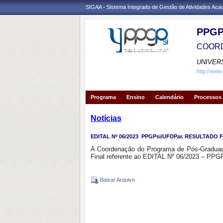
SIGAA - Sistema Integrado de Gestão de Atividades Ac
PPGP
COORD
UNIVER
http://www
Programa
Ensino
Calendário
Processos 
Notícias
EDITAL Nº 06/2023  PPGPsi/UFDPar. RESULTADO 
A Coordenação do Programa de Pós-Graduação
Final referente ao EDITAL Nº 06/2023 – PPG
Baixar Arquivo