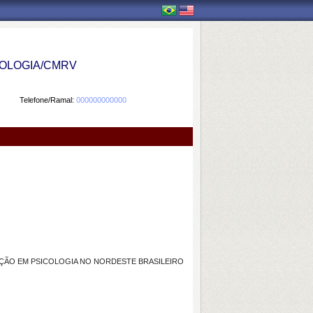
OLOGIA/CMRV
Telefone/Ramal:
000000000000
AÇÃO EM PSICOLOGIA NO NORDESTE BRASILEIRO