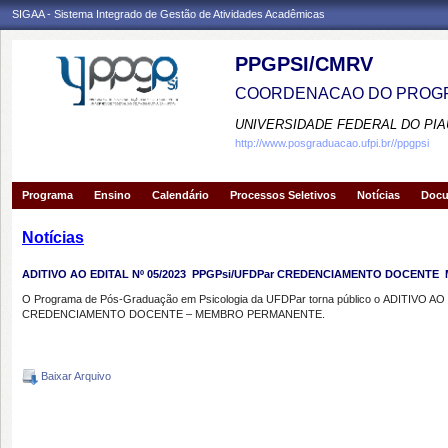
SIGAA - Sistema Integrado de Gestão de Atividades Acadêmicas
PPGPSI/CMRV
COORDENACAO DO PROGR
UNIVERSIDADE FEDERAL DO PIA
http://www.posgraduacao.ufpi.br//ppgpsi
Programa
Ensino
Calendário
Processos Seletivos
Notícias
Doc
Notícias
ADITIVO AO EDITAL Nº 05/2023  PPGPsi/UFDPar CREDENCIAMENTO DOCENTE
O Programa de Pós-Graduação em Psicologia da UFDPar torna público o
ADITIVO AO 
CREDENCIAMENTO DOCENTE – MEMBRO PERMANENTE.
Baixar Arquivo