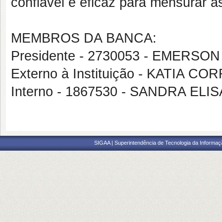
confiável e eficaz para mensurar 
MEMBROS DA BANCA:
Presidente - 2730053 - EMERS
Externo à Instituição - KATIA C
Interno - 1867530 - SANDRA ELI
SIGAA | Superintendência de Tecnologia da Informaçã