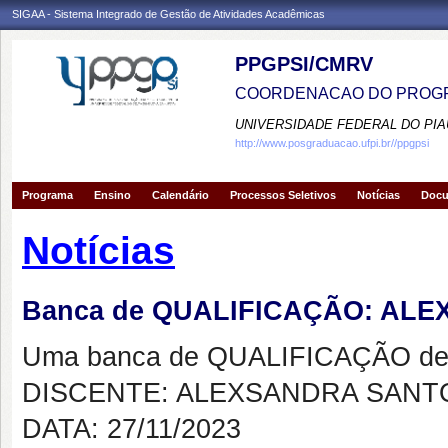
SIGAA - Sistema Integrado de Gestão de Atividades Acadêmicas
PPGPSI/CMRV
COORDENACAO DO PROGR
UNIVERSIDADE FEDERAL DO PIA
http://www.posgraduacao.ufpi.br//ppgpsi
Programa
Ensino
Calendário
Processos Seletivos
Notícias
Doc
Notícias
Banca de QUALIFICAÇÃO: AL
Uma banca de QUALIFICAÇÃO de 
DISCENTE: ALEXSANDRA SANT
DATA: 27/11/2023