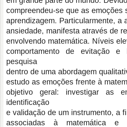
em grande parte do mundo. Devido 
compreendeu-se que as emoções s
aprendizagem. Particularmente, a
ansiedade, manifesta através de r
envolvendo matemática. Níveis el
comportamento de evitação e
pesquisa
dentro de uma abordagem qualitati
estudo as emoções frente à matem
objetivo geral: investigar as
identificação
e validação de um instrumento, a
associadas à matemática e 