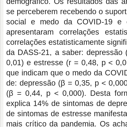
demográfico. Os resultados das a
se perceberem recebendo o suporte
social e medo da COVID-19 e e
apresentaram correlações estatis
correlações estatisticamente signi
da DASS-21, a saber: depressão (r
0,01) e estresse (r = 0,48, p < 0,
que indicam que o medo da COVID-
de: depressão (β = 0,35, p < 0,000
(β = 0,44, p < 0,000). Desta f
explica 14% de sintomas de depr
de sintomas de estresse manifest
mais crítico da pandemia. Os acha