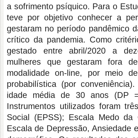
a sofrimento psíquico. Para o Est
teve por objetivo conhecer a pe
gestaram no período pandêmico d
crítico da pandemia. Como critéri
gestado entre abril/2020 a de
mulheres que gestaram fora de
modalidade on-line, por meio 
probabilística (por conveniênci
idade média de 30 anos (DP =
Instrumentos utilizados foram tr
Social (EPSS); Escala Medo da 
Escala de Depressão, Ansiedade e