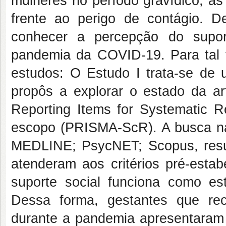
mulheres no período gravídico, as
frente ao perigo de contágio. D
conhecer a percepção do supor
pandemia da COVID-19. Para tal fi
estudos: O Estudo I trata-se de 
propôs a explorar o estado da art
Reporting Items for Systematic 
escopo (PRISMA-ScR). A busca n
MEDLINE; PsycNET; Scopus, resul
atenderam aos critérios pré-esta
suporte social funciona como est
Dessa forma, gestantes que re
durante a pandemia apresentaram 