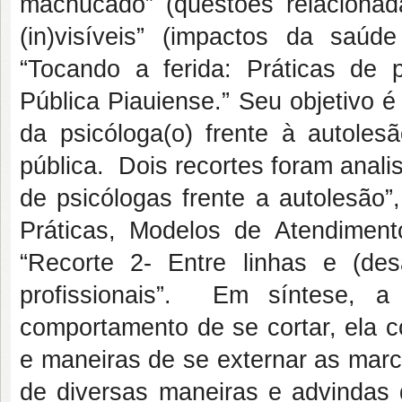
machucado” (questões relacionada
(in)visíveis” (impactos da sa
“Tocando a ferida: Práticas de 
Pública Piauiense.” Seu objetivo é
da psicóloga(o) frente à autole
pública. Dois recortes foram anali
de psicólogas frente a autolesão”
Práticas, Modelos de Atendimento
“Recorte 2- Entre linhas e (desa
profissionais”. Em síntese, 
comportamento de se cortar, ela c
e maneiras de se externar as marc
de diversas maneiras e advindas