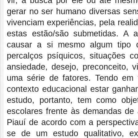
vir, a busca por ele ou até mes
gerar no ser humano diversas sen
vivenciam experiências, pela reali
estas estão/são submetidas. A a
causar a si mesmo algum tipo d
percalços psíquicos, situações co
ansiedade, desejo, preconceito, vi
uma série de fatores. Tendo em v
contexto educacional estar ganha
estudo, portanto, tem como objet
escolares frente às demandas de 
Piauí de acordo com a perspectiva
se de um estudo qualitativo, exp