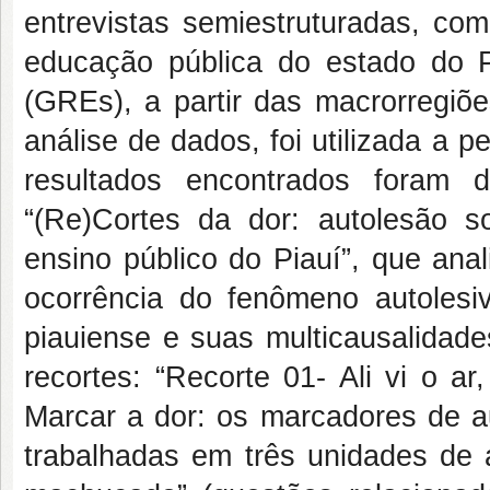
entrevistas semiestruturadas, co
educação pública do estado do 
(GREs), a partir das macrorregiõ
análise de dados, foi utilizada a p
resultados encontrados foram 
“(Re)Cortes da dor: autolesão s
ensino público do Piauí”, que anal
ocorrência do fenômeno autolesi
piauiense e suas multicausalidade
recortes: “Recorte 01- Ali vi o ar
Marcar a dor: os marcadores de au
trabalhadas em três unidades de a