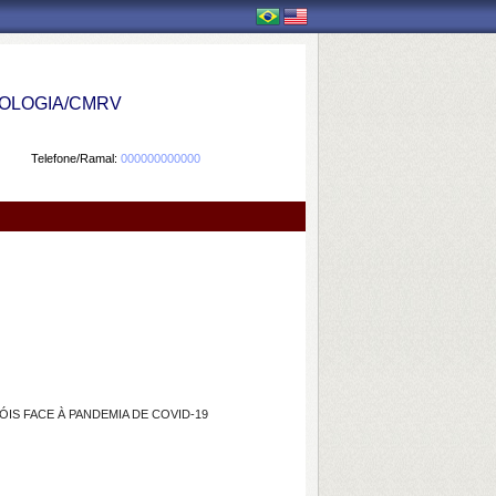
OLOGIA/CMRV
Telefone/Ramal:
000000000000
IS FACE À PANDEMIA DE COVID-19