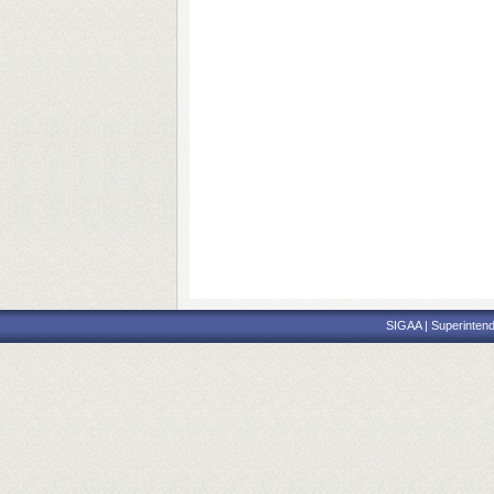
SIGAA | Superintend