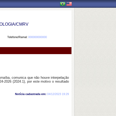
OLOGIA/CMRV
Telefone/Ramal:
000000000000
rnaíba, comunica que não houve interpelação
24-2026 (2024.1), por este motivo o resultado
Notícia cadastrada em:
04/12/2023 19:29