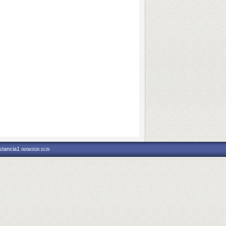
nstancia1
06/08/2026 10:29