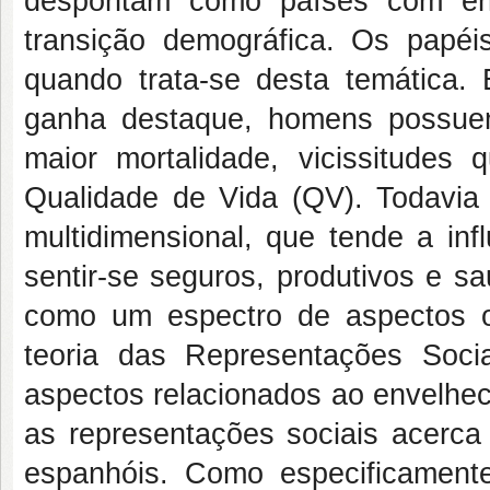
despontam como países com env
transição demográfica. Os papéi
quando trata-se desta temática
ganha destaque, homens possue
maior mortalidade, vicissitude
Qualidade de Vida (QV). Todavia
multidimensional, que tende a i
sentir-se seguros, produtivos e s
como um espectro de aspectos ob
teoria das Representações Soci
aspectos relacionados ao envelhec
as representações sociais acerca
espanhóis. Como especificamente