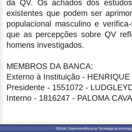
da QV. Os achados dos estudos 
existentes que podem ser aprimo
populacional masculino e verifica
que as percepções sobre QV refl
homens investigados.
MEMBROS DA BANCA:
Externo à Instituição - HENRIQ
Presidente - 1551072 - LUDG
Interno - 1816247 - PALOMA 
SIGAA | Superintendência de Tecnologia da Informaçã