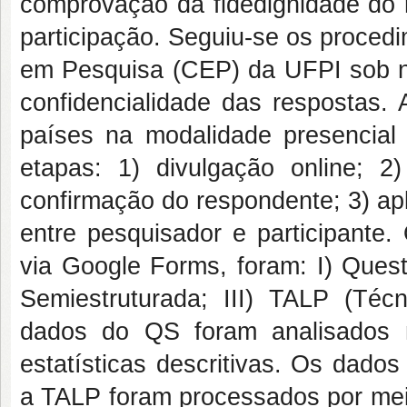
comprovação da fidedignidade do 
participação. Seguiu-se os proced
em Pesquisa (CEP) da UFPI sob n
confidencialidade das respostas.
países na modalidade presencial
etapas: 1) divulgação online; 2
confirmação do respondente; 3) ap
entre pesquisador e participante.
via Google Forms, foram: I) Quest
Semiestruturada; III) TALP (Téc
dados do QS foram analisados 
estatísticas descritivas. Os dados
a TALP foram processados por meio