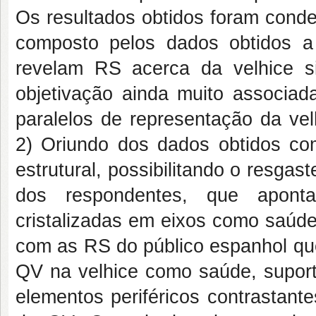
Os resultados obtidos foram conde
composto pelos dados obtidos a 
revelam RS acerca da velhice si
objetivação ainda muito associa
paralelos de representação da vel
2) Oriundo dos dados obtidos c
estrutural, possibilitando o resgas
dos respondentes, que apont
cristalizadas em eixos como saúde
com as RS do público espanhol qu
QV na velhice como saúde, suport
elementos periféricos contrastan