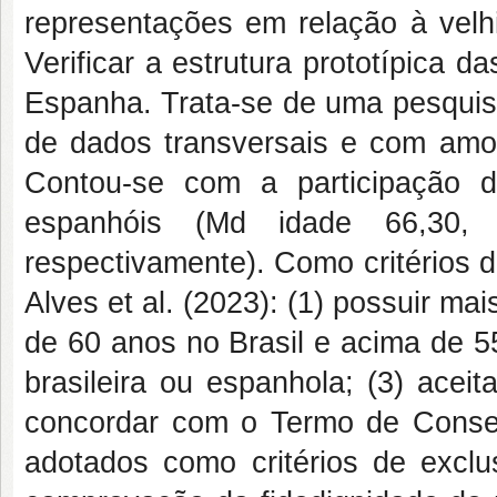
representações em relação à velhi
Verificar a estrutura prototípica
Espanha. Trata-se de uma pesquisa q
de dados transversais e com amos
Contou-se com a participação 
espanhóis (Md idade 66,30,
respectivamente). Como critérios 
Alves et al. (2023): (1) possuir mai
de 60 anos no Brasil e acima de 5
brasileira ou espanhola; (3) aceit
concordar com o Termo de Consen
adotados como critérios de excl