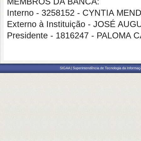
MEMBROS DA BANCA:
Interno - 3258152 - CYNTIA ME
Externo à Instituição - JOSÉ
Presidente - 1816247 - PALO
SIGAA | Superintendência de Tecnologia da Informaçã