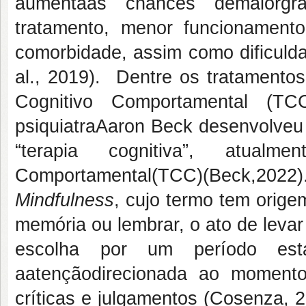
aumentaas chances demaiorgrav
tratamento, menor funcionamen
comorbidade, assim como dificulda
al., 2019). Dentre os tratamentos
Cognitivo Comportamental (
psiquiatraAaron Beck desenvolveu
“terapia cognitiva”, atualm
Comportamental(TCC)(Beck,2
Mindfulness
, cujo termo tem orig
memória ou lembrar, o ato de levar 
escolha por um período estab
aatençãodirecionada ao momento
críticas e julgamentos (Cosenza, 