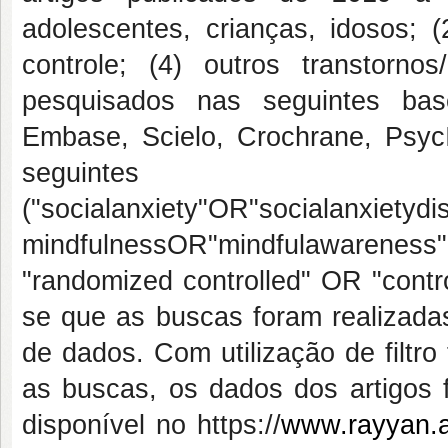
adolescentes, crianças, idosos; 
controle; (4) outros transtorno
pesquisados nas seguintes bas
Embase, Scielo, Crochrane, Psyc
seguintes
("socialanxiety"OR"socialanxiety
mindfulnessOR"mindfulawareness"
"randomized controlled" OR "contro
se que as buscas foram realizada
de dados. Com utilização de filtro
as buscas, os dados dos artigos 
disponível no https://
www.rayyan.a