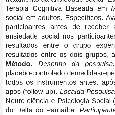
Terapia Cognitiva Baseada em
M
social em adultos. Específicos. Av
participantes antes de receber 
ansiedade social nos participant
resultados entre o grupo expe
resultados entre os dois grupos, 
Método
.
Desenho da pesquis
placebo-controlado,demedidasrep
todos os instrumentos antes, ap
após (follow-up).
Localda Pesquis
Neuro ciência e Psicologia Social
do Delta do Parnaíba.
Participant