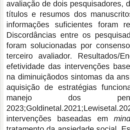
avaliação de dois pesquisadores, d
títulos e resumos dos manuscrito
informações suficientes foram r
Discordâncias entre os pesquisa
foram solucionadas por consens
terceiro avaliador. Resultados
efetividade das intervenções ba
na diminuiçãodos sintomas da ansi
aquisição de estratégias funcion
manejo dos pensamentosd
2023;Goldinetal.2021;Lewisetal.20
intervenções baseadas em
min
tratamento da ansiedade social. Es