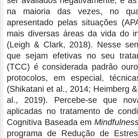
ser avaliados negativamente, e a
na maioria das vezes, no qual
apresentado pelas situações (APA
mais diversas áreas da vida do in
(Leigh & Clark, 2018). Nesse sen
que sejam efetivas no seu trata
(TCC) é considerada padrão ouro
protocolos, em especial, técnic
(Shikatani et al., 2014; Heimberg &
al., 2019). Percebe-se que no
aplicadas no tratamento de cond
Cognitiva Baseada em
Mindfulnes
programa de Redução de Estr