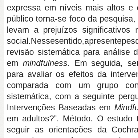
expressa em níveis mais altos e 
público torna-se foco da pesquisa,
levam a prejuízos significativos
social.Nessesentido,apresentepes
revisão sistemática para análise 
em
mindfulness
. Em seguida, se
para avaliar os efeitos da interv
comparada com um grupo contro
sistemática, com a seguinte perg
Intervenções Baseadas em
Mindf
em adultos?”. Método. O estudo t
seguir as orientações da Cochr