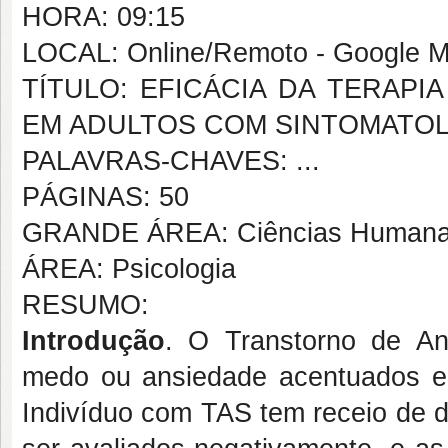
HORA: 09:15
LOCAL: Online/Remoto - Google M
TÍTULO: EFICÁCIA DA TERAPI
EM ADULTOS COM SINTOMATOL
PALAVRAS-CHAVES: ...
PÁGINAS: 50
GRANDE ÁREA: Ciências Human
ÁREA: Psicologia
RESUMO:
Introdução
. O Transtorno de An
medo ou ansiedade acentuados em
Indivíduo com TAS tem receio de 