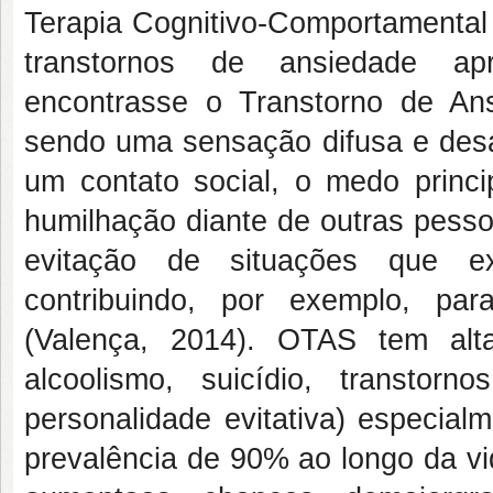
Terapia Cognitivo-Comportamental 
transtornos de ansiedade apr
encontrasse o Transtorno de An
sendo uma sensação difusa e desa
um contato social, o medo princi
humilhação diante de outras pess
evitação de situações que ex
contribuindo, por exemplo, pa
(Valença, 2014). OTAS tem alt
alcoolismo, suicídio, transtorno
personalidade evitativa) especial
prevalência de 90% ao longo da vi