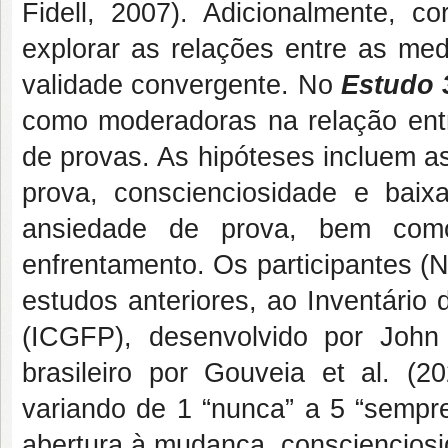
Fidell, 2007). Adicionalmente, c
explorar as relações entre as med
validade convergente. No
Estudo 
como moderadoras na relação entr
de provas. As hipóteses incluem a
prova, conscienciosidade e baix
ansiedade de prova, bem como
enfrentamento. Os participantes (
estudos anteriores, ao Inventário
(ICGFP), desenvolvido por John
brasileiro por Gouveia et al. (
variando de 1 “nunca” a 5 “sempre
abertura à mudança, conscienciosi