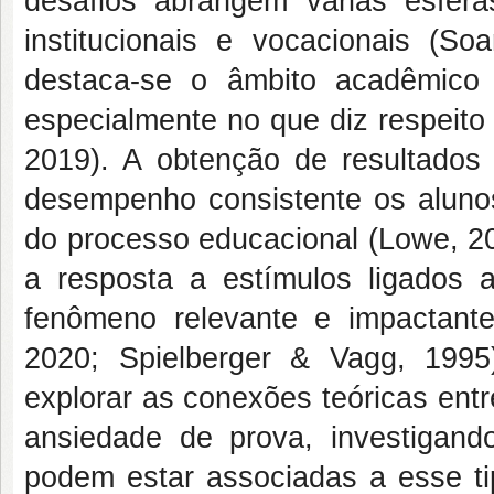
desafios abrangem várias esfera
institucionais e vocacionais (So
destaca-se o âmbito acadêmico 
especialmente no que diz respeito
2019). A obtenção de resultados 
desempenho consistente os alunos
do processo educacional (Lowe, 2
a resposta a estímulos ligados
fenômeno relevante e impactante
2020; Spielberger & Vagg, 1995
explorar as conexões teóricas ent
ansiedade de prova, investigan
podem estar associadas a esse tip