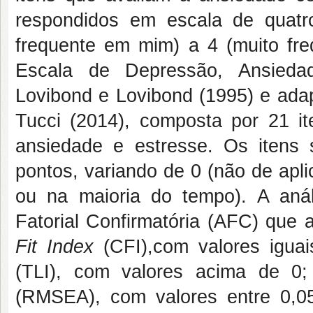
respondidos em escala de quatr
frequente em mim) a 4 (muito fre
Escala de Depressão, Ansieda
Lovibond e Lovibond (1995) e adap
Tucci (2014), composta por 21 ite
ansiedade e estresse. Os itens
pontos, variando de 0 (não de apl
ou na maioria do tempo). A anál
Fatorial Confirmatória (AFC) que 
Fit Index
(CFI),com valores igua
(TLI), com valores acima de 0
(RMSEA), com valores entre 0,05