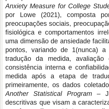
Anxiety Measure for College Stud
por Lowe (2021), composta por
preocupações sociais, preocupação 
fisiológica e comportamentos irre
uma dimensão de ansiedade facilit
pontos, variando de 1(nunca) a
tradução da medida, avaliação d
consistência interna e confiabili
medida após a etapa de traduç
primeiramente, os dados coletad
Another Statistical Program –
JA
descritivas que visam a caracteri