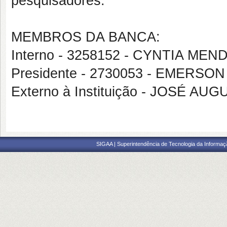
pesquisadores.
MEMBROS DA BANCA:
Interno - 3258152 - CYNTIA ME
Presidente - 2730053 - EMERS
Externo à Instituição - JOSÉ
SIGAA | Superintendência de Tecnologia da Informaçã