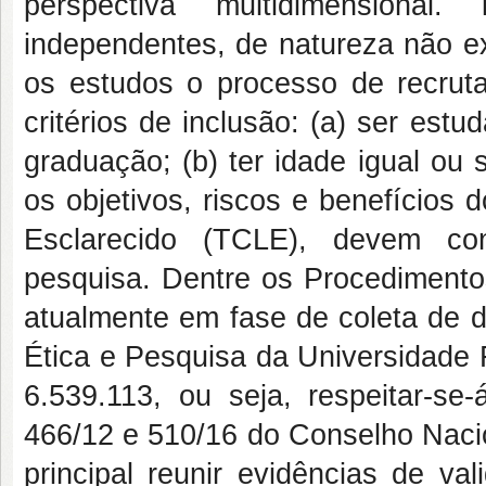
perspectiva multidimensional.
independentes, de natureza não ex
os estudos o processo de recru
critérios de inclusão: (a) ser es
graduação; (b) ter idade igual ou
os objetivos, riscos e benefícios
Esclarecido (TCLE), devem con
pesquisa. Dentre os Procedimentos
atualmente em fase de coleta de 
Ética e Pesquisa da Universidade 
6.539.113, ou seja, respeitar-se-
466/12 e 510/16 do Conselho Nac
principal reunir evidências de va