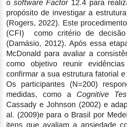
o
software Factor
12.4 para reali
propósito de investigar a estrutur
(Rogers, 2022). Este procediment
(CFI) como critério de decisã
(Damásio, 2012). Após essa etapa
McDonald para avaliar a consistê
como objetivo reunir evidênci
confirmar a sua estrutura fatorial 
Os participantes (N=200) resp
medidas, como a
Cognitive Tes
Cassady e Johnson (2002) e adapt
al. (2009)e para o Brasil por Med
itens que avaliam a ansiedade co