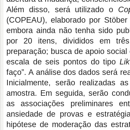
Além disso, será utilizado o
Co
(COPEAU), elaborado por Stöber (
embora ainda não tenha sido publ
por 20 itens, divididos em três
preparação; busca de apoio social
escala de seis pontos do tipo
Li
faço”. A análise dos dados será re
Inicialmente, serão realizadas as
amostra. Em seguida, serão cond
as associações preliminares ent
ansiedade de provas e estratégia
hipótese de moderação das estrat