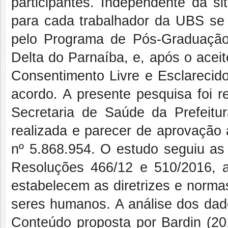
participantes. Independente da s
para cada trabalhador da UBS se 
pelo Programa de Pós-Graduação
Delta do Parnaíba, e, após o acei
Consentimento Livre e Esclarecido
acordo. A presente pesquisa foi r
Secretaria de Saúde da Prefeitu
realizada e parecer de aprovação 
nº 5.868.954. O estudo seguiu as
Resoluções 466/12 e 510/2016,
estabelecem as diretrizes e norm
seres humanos. A análise dos dado
Conteúdo proposta por Bardin (20