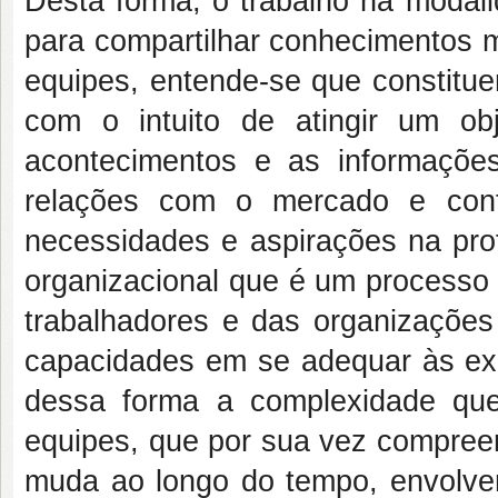
Desta forma, o trabalho na moda
para compartilhar conhecimentos m
equipes, entende-se que constitu
com o intuito de atingir um o
acontecimentos e as informações
relações com o mercado e cont
necessidades e aspirações na pro
organizacional que é um processo
trabalhadores e das organizaçõe
capacidades em se adequar às exi
dessa forma a complexidade qu
equipes, que por sua vez compree
muda ao longo do tempo, envolven