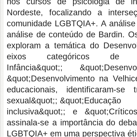
nos cursos de psicologia de in
Nordeste, focalizando a inters
comunidade LGBTQIA+. A análise d
análise de conteúdo de Bardin. Os
exploram a temática do Desenvol
eixos categóricos de an
Infância&quot;; &quot;Dese
&quot;Desenvolvimento na Velhice
educacionais, identificaram-se
sexual&quot;; &quot;Educação
inclusiva&quot;; e &quot;Crític
assinala-se a importância do deb
LGBTQIA+ em uma perspectiva éti