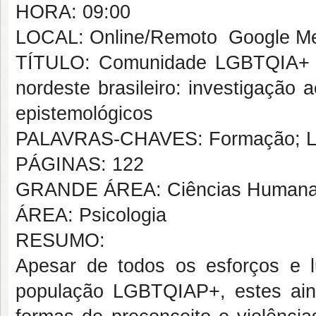
HORA: 09:00
LOCAL: Online/Remoto  Google M
TÍTULO: Comunidade LGBTQIA+ e 
nordeste brasileiro: investigação
epistemológicos
PALAVRAS-CHAVES: Formação; LG
PÁGINAS: 122
GRANDE ÁREA: Ciências Human
ÁREA: Psicologia
RESUMO:
Apesar de todos os esforços e l
população LGBTQIAP+, estes ain