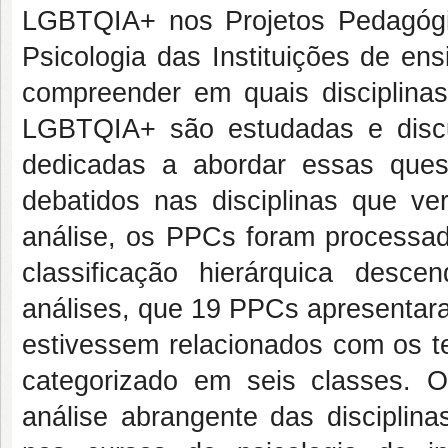
LGBTQIA+ nos Projetos Pedagóg
Psicologia das Instituições de ens
compreender em quais disciplin
LGBTQIA+ são estudadas e discuti
dedicadas a abordar essas quest
debatidos nas disciplinas que v
análise, os PPCs foram processad
classificação hierárquica desce
análises, que 19 PPCs apresentar
estivessem relacionados com os t
categorizado em seis classes. 
análise abrangente das disciplin