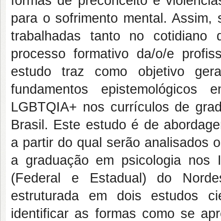
formas de preconceito e violênci
para o sofrimento mental. Assim,
trabalhadas tanto no cotidiano
processo formativo da/o/e profiss
estudo traz como objetivo gera
fundamentos epistemológicos 
LGBTQIA+ nos currículos de grad
Brasil. Este estudo é de abordage
a partir do qual serão analisados
a graduação em psicologia nos In
(Federal e Estadual) do Norde
estruturada em dois estudos ci
identificar as formas como se a