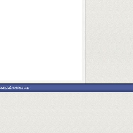
nstancia1
09/08/2026 08:15