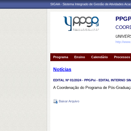
SIGAA - Sistema Integrado de Gestão de Atividades Ac
PPGP
COORD
UNIVER
http://www
Programa
Ensino
Calendário
Processos 
Notícias
EDITAL Nº 01/2024 - PPGPsi - EDITAL INTERNO
A Coordenação do Programa de Pós-Graduação 
Baixar Arquivo