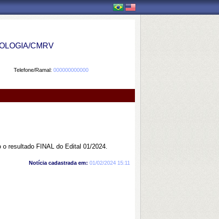
OLOGIA/CMRV
Telefone/Ramal:
000000000000
 o resultado FINAL do Edital 01/2024.
Notícia cadastrada em:
01/02/2024 15:11