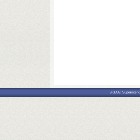
SIGAA | Superintend