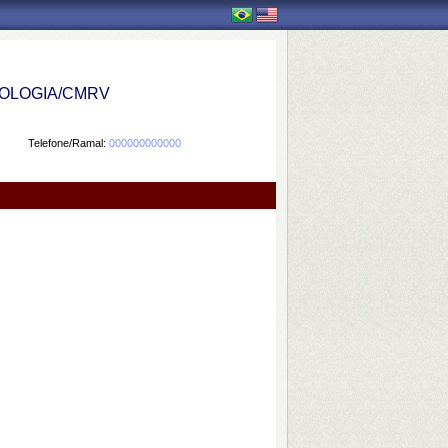
OLOGIA/CMRV
Telefone/Ramal:
000000000000