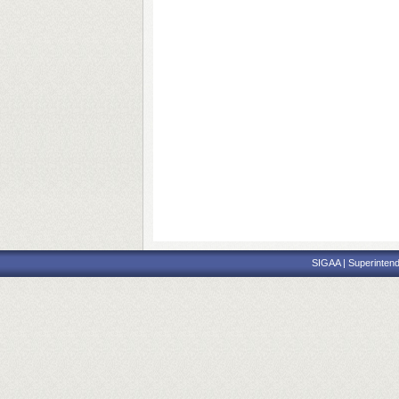
SIGAA | Superintend