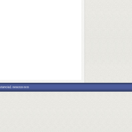
nstancia1
09/08/2026 09:55