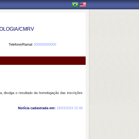
OLOGIA/CMRV
Telefone/Ramal:
000000000000
, divulga o resultado da homologação das inscrições
Notícia cadastrada em:
18/03/2024 22:48