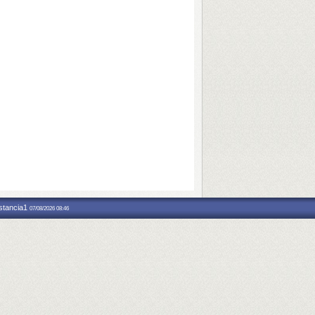
nstancia1
07/08/2026 08:46