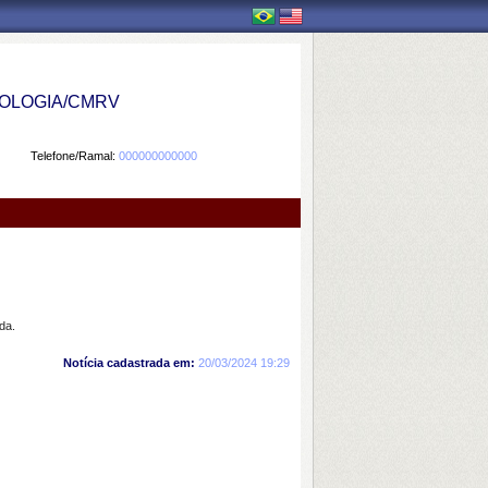
OLOGIA/CMRV
Telefone/Ramal:
000000000000
da.
Notícia cadastrada em:
20/03/2024 19:29