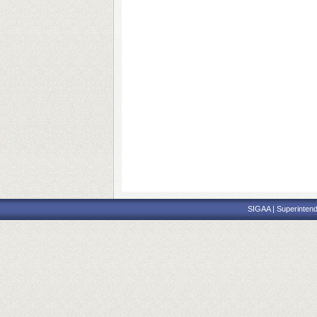
SIGAA | Superintend