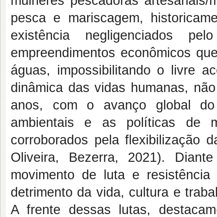
mulheres pescadoras artesanais/m
pesca e mariscagem, historicam
existência negligenciados p
empreendimentos econômicos que 
águas, impossibilitando o livre a
dinâmica das vidas humanas, nã
anos, com o avanço global do ca
ambientais e as políticas de m
corroborados pela flexibilização da
Oliveira, Bezerra, 2021). Diant
movimento de luta e resistência
detrimento da vida, cultura e trab
A frente dessas lutas, destaca