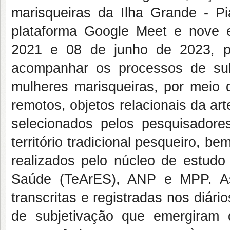
marisqueiras da Ilha Grande - Pia
plataforma Google Meet e nove e
2021 e 08 de junho de 2023, p
acompanhar os processos de sub
mulheres marisqueiras, por meio d
remotos, objetos relacionais da ar
selecionados pelos pesquisadore
território tradicional pesqueiro, 
realizados pelo núcleo de estud
Saúde (TeArES), ANP e MPP. As
transcritas e registradas nos diári
de subjetivação que emergiram 