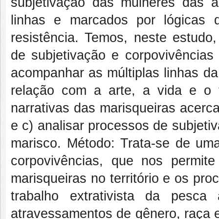
subjetivação das mulheres das 
linhas e marcados por lógicas
resistência. Temos, neste estudo,
de subjetivação e corpovivências 
acompanhar as múltiplas linhas da
relação com a arte, a vida e o 
narrativas das marisqueiras acerc
e c) analisar processos de subjeti
marisco. Método: Trata-se de uma
corpovivências, que nos permi
marisqueiras no território e os pro
trabalho extrativista da pesca
atravessamentos de gênero, raça e 