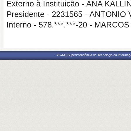
Externo à Instituição - ANA KA
Presidente - 2231565 - ANTONIO
Interno - 578.***.***-20 - MARC
SIGAA | Superintendência de Tecnologia da Informaçã