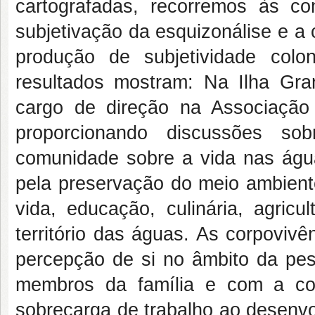
cartografadas, recorremos às c
subjetivação da esquizonálise e a
produção de subjetividade colon
resultados mostram: Na Ilha G
cargo de direção na Associação
proporcionando discussões s
comunidade sobre a vida nas água
pela preservação do meio ambien
vida, educação, culinária, agricu
território das águas. As corpoviv
percepção de si no âmbito da pes
membros da família e com a comun
sobrecarga de trabalho ao desenv