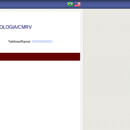
OLOGIA/CMRV
Telefone/Ramal:
000000000000