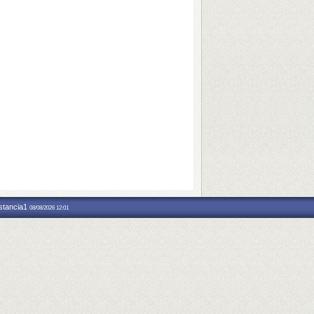
nstancia1
08/08/2026 12:01