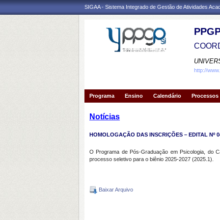
SIGAA - Sistema Integrado de Gestão de Atividades Ac
PPGP
COORD
UNIVER
http://www
Programa
Ensino
Calendário
Processos 
Notícias
HOMOLOGAÇÃO DAS INSCRIÇÕES – EDITAL Nº 04
O Programa de Pós-Graduação em Psicologia, do Camp
processo seletivo para o biênio 2025-2027 (2025.1).
Baixar Arquivo