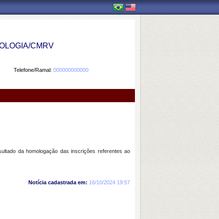
OLOGIA/CMRV
Telefone/Ramal:
000000000000
sultado da homologação das inscrições referentes ao
Notícia cadastrada em:
16/10/2024 19:57