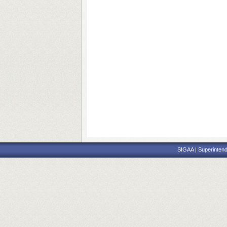
SIGAA | Superintend