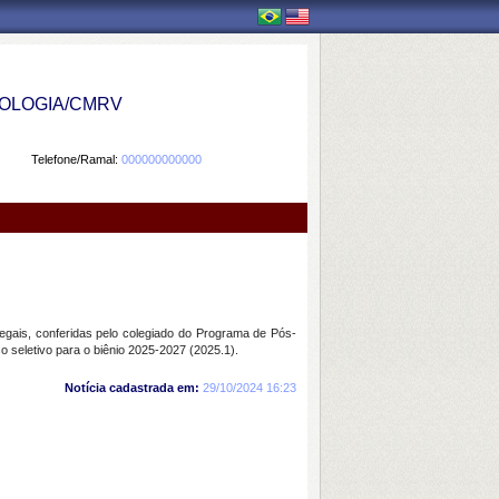
OLOGIA/CMRV
Telefone/Ramal:
000000000000
gais, conferidas pelo colegiado do Programa de Pós-
 seletivo para o biênio 2025-2027 (2025.1).
Notícia cadastrada em:
29/10/2024 16:23