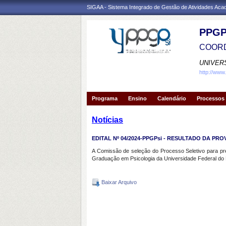
SIGAA - Sistema Integrado de Gestão de Atividades Ac
PPGP
COORD
UNIVER
http://www
Programa
Ensino
Calendário
Processos 
Notícias
EDITAL Nº 04/2024-PPGPsi - RESULTADO DA PRO
A Comissão de seleção do Processo Seletivo para pr
Graduação em Psicologia da Universidade Federal do De
Baixar Arquivo