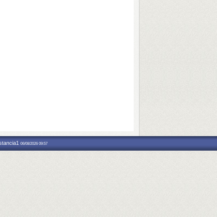
nstancia1
06/08/2026 09:57