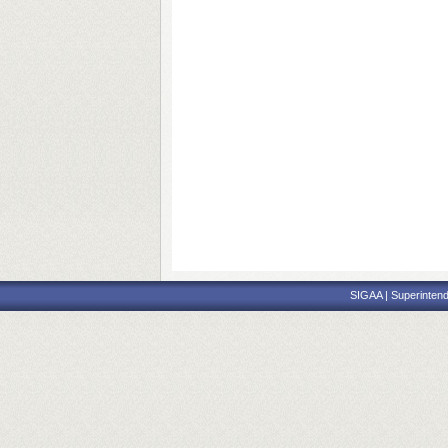
SIGAA | Superintend