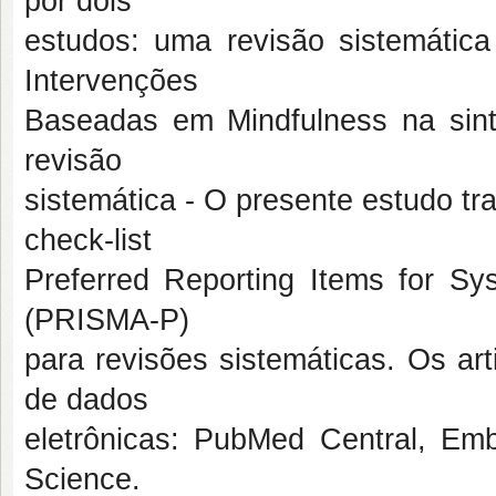
por dois
estudos: uma revisão sistemática
Intervenções
Baseadas em Mindfulness na sint
revisão
sistemática - O presente estudo tr
check-list
Preferred Reporting Items for Sy
(PRISMA-P)
para revisões sistemáticas. Os ar
de dados
eletrônicas: PubMed Central, Em
Science.