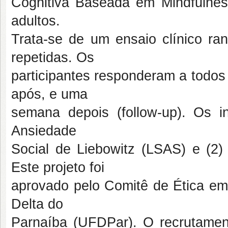
Cognitiva Baseada em Mindfulnes
adultos.
Trata-se de um ensaio clínico ra
repetidas. Os
participantes responderam a todos
após, e uma
semana depois (follow-up). Os in
Ansiedade
Social de Liebowitz (LSAS) e (2)
Este projeto foi
aprovado pelo Comitê de Ética em
Delta do
Parnaíba (UFDPar). O recrutamento