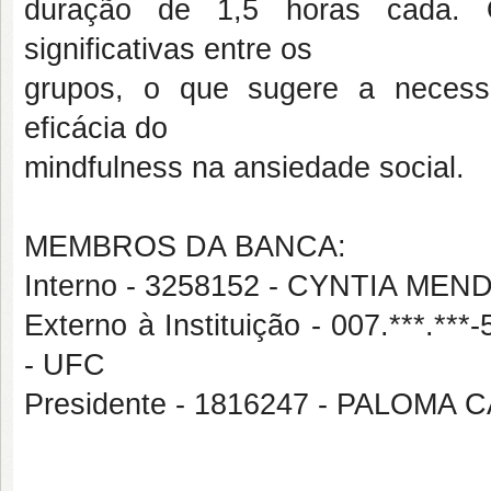
duração de 1,5 horas cada. O
significativas entre os
grupos, o que sugere a necessi
eficácia do
mindfulness na ansiedade social.
MEMBROS DA BANCA:
Interno - 3258152 - CYNTIA ME
Externo à Instituição - 007.***
- UFC
Presidente - 1816247 - PALO