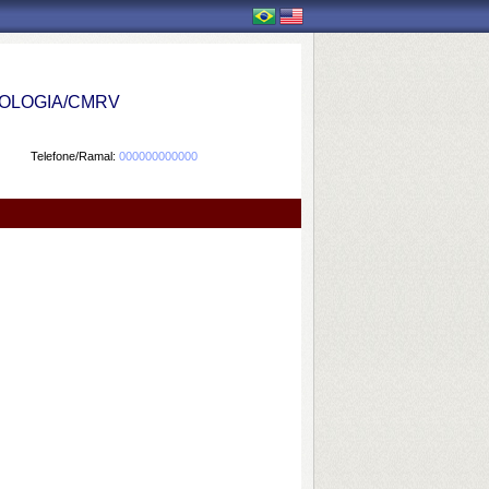
OLOGIA/CMRV
Telefone/Ramal:
000000000000