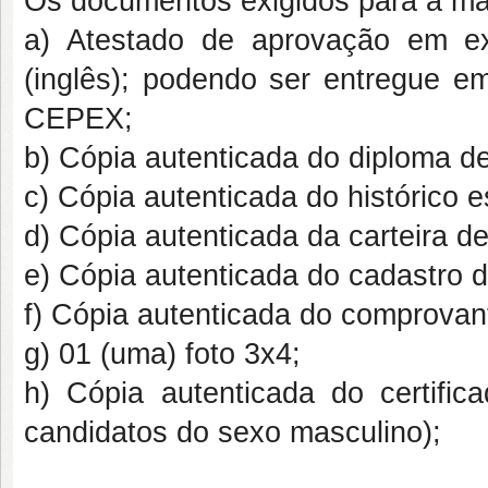
Os documentos exigidos para a matr
a) Atestado de aprovação em ex
(inglês); podendo ser entregue e
CEPEX;
b) Cópia autenticada do diploma d
c) Cópia autenticada do histórico 
d) Cópia autenticada da carteira de 
e) Cópia autenticada do cadastro d
f) Cópia autenticada do comprovant
g) 01 (uma) foto 3x4;
h) Cópia autenticada do certific
candidatos do sexo masculino);