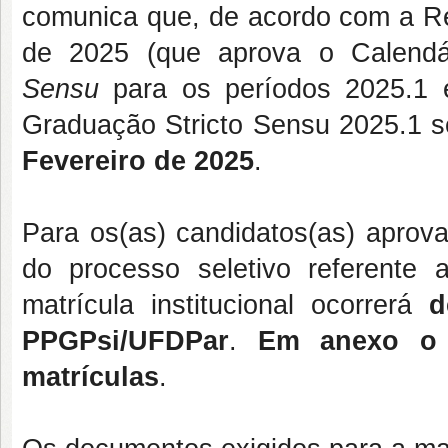
comunica que, de acordo com a 
de 2025 (que aprova o Calendá
Sensu
para os períodos 2025.1 e 
Graduação Stricto Sensu 2025.1 s
Fevereiro de 2025
.
Para os(as) candidatos(as) aprovad
do processo seletivo referente
matrícula institucional ocorrerá
d
PPGPsi/UFDPar
.
Em anexo o 
matrículas
.