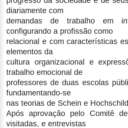
progresso da sociedade e de seus 
diariamente com
demandas de trabalho em int
configurando a profissão como
relacional e com características e
elementos da
cultura organizacional e expres
trabalho emocional de
professores de duas escolas públ
fundamentando-se
nas teorias de Schein e Hochschild
Após aprovação pelo Comitê de 
visitadas, e entrevistas