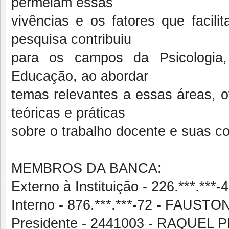
permeiam essas
vivências e os fatores que facili
pesquisa contribuiu
para os campos da Psicologia,
Educação, ao abordar
temas relevantes a essas áreas, o
teóricas e práticas
sobre o trabalho docente e suas c
MEMBROS DA BANCA:
Externo à Instituição - 226.***.***
Interno - 876.***.***-72 - FAUS
Presidente - 2441003 - RAQUEL