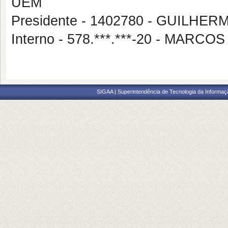
UEM
Presidente - 1402780 - GUIL
Interno - 578.***.***-20 - MARC
SIGAA | Superintendência de Tecnologia da Informaçã