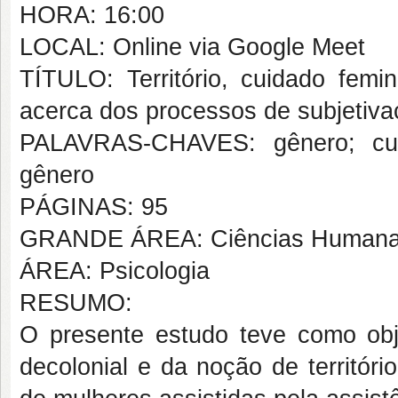
HORA: 16:00
LOCAL: Online via Google Meet
TÍTULO: Território, cuidado femin
acerca dos processos de subjetiva
PALAVRAS-CHAVES: gênero; cuida
gênero
PÁGINAS: 95
GRANDE ÁREA: Ciências Human
ÁREA: Psicologia
RESUMO:
O presente estudo teve como obje
decolonial e da noção de territór