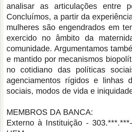
analisar as articulações entre po
Concluímos, a partir da experiênci
mulheres são engendrados em terri
exercido no âmbito da maternid
comunidade. Argumentamos também 
e mantido por mecanismos biopolíti
no cotidiano das políticas soci
agenciamentos rígidos e linhas d
sociais, modos de vida e iniquidad
MEMBROS DA BANCA:
Externo à Instituição - 303.**