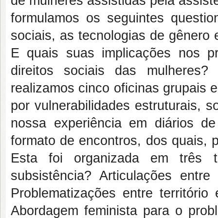
de mulheres assistidas pela assist
formulamos os seguintes question
sociais, as tecnologias de gênero
E quais suas implicações nos p
direitos sociais das mulheres
realizamos cinco oficinas grupais
por vulnerabilidades estruturais, s
nossa experiência em diários d
formato de encontros, dos quais, 
Esta foi organizada em três t
subsistência? Articulações entre 
Problematizações entre território
Abordagem feminista para o prob