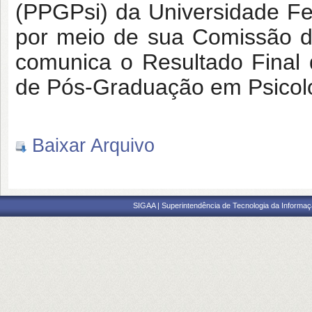
(PPGPsi) da Universidade Fe
por meio de sua Comissão de
comunica o Resultado Final
de Pós-Graduação em Psicolo
Baixar Arquivo
SIGAA | Superintendência de Tecnologia da Informaçã