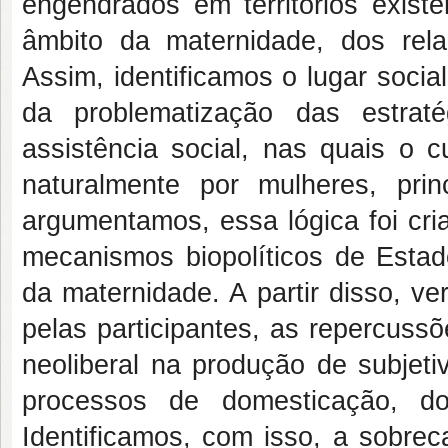
engendrados em territórios existe
âmbito da maternidade, dos rel
Assim, identificamos o lugar soci
da problematização das estraté
assistência social, nas quais o 
naturalmente por mulheres, pri
argumentamos, essa lógica foi cri
mecanismos biopolíticos de Estado
da maternidade. A partir disso, ve
pelas participantes, as repercuss
neoliberal na produção de subjet
processos de domesticação, doc
Identificamos, com isso, a sobrec