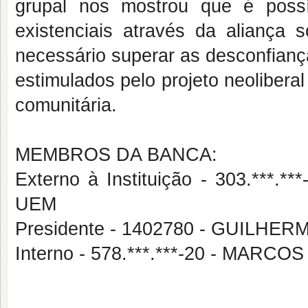
grupal nos mostrou que é possí
existenciais através da aliança s
necessário superar as desconfia
estimulados pelo projeto neolibera
comunitária.
MEMBROS DA BANCA:
Externo à Instituição - 303.**
UEM
Presidente - 1402780 - GUIL
Interno - 578.***.***-20 - MARC