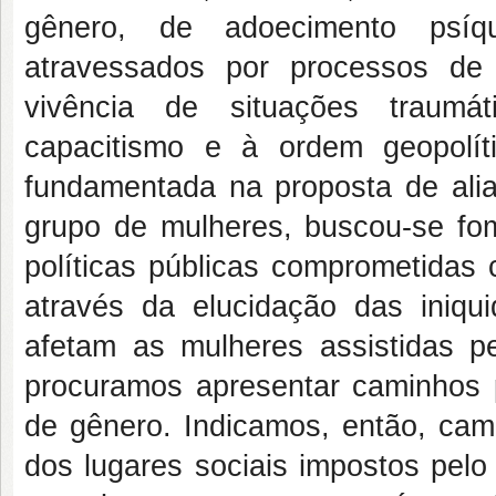
gênero, de adoecimento psíqu
atravessados por processos de 
vivência de situações traumát
capacitismo e à ordem geopolít
fundamentada na proposta de alia
grupo de mulheres, buscou-se fo
políticas públicas comprometidas
através da elucidação das iniqui
afetam as mulheres assistidas pe
procuramos apresentar caminhos p
de gênero. Indicamos, então, cami
dos lugares sociais impostos pelo 