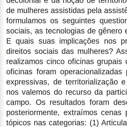
decolonial e da noção de territór
de mulheres assistidas pela assist
formulamos os seguintes question
sociais, as tecnologias de gênero
E quais suas implicações nos p
direitos sociais das mulheres? A
realizamos cinco oficinas grupai
oficinas foram operacionalizadas 
expressivas, de territorialização
nos valemos do recurso da partici
campo. Os resultados foram desc
posteriormente, extraímos cenas 
tópicos nas categorias: (1) Articul