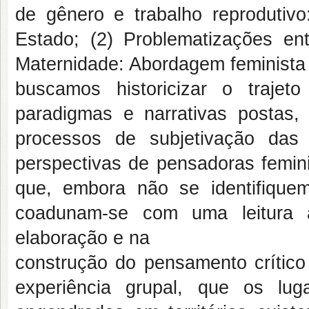
de gênero e trabalho reprodutivo:
Estado; (2) Problematizações entr
Maternidade: Abordagem feminista 
buscamos historicizar o trajet
paradigmas e narrativas postas
processos de subjetivação das p
perspectivas de pensadoras femini
que, embora não se identifique
coadunam-se com uma leitura a
elaboração e na
construção do pensamento crítico 
experiência grupal, que os lu