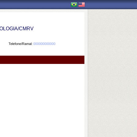
OLOGIA/CMRV
Telefone/Ramal:
000000000000