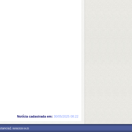
Notícia cadastrada em:
30/05/2025 08:22
nstancia1
06/08/2026 04:25