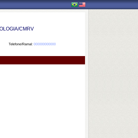
OLOGIA/CMRV
Telefone/Ramal:
000000000000