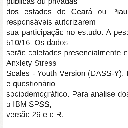
públicas ou privadas
dos estados do Ceará ou Piauí
responsáveis autorizarem
sua participação no estudo. A pe
510/16. Os dados
serão coletados presencialmente e
Anxiety Stress
Scales - Youth Version (DASS-Y), 
e questionário
sociodemográfico. Para análise dos
o IBM SPSS,
versão 26 e o R.