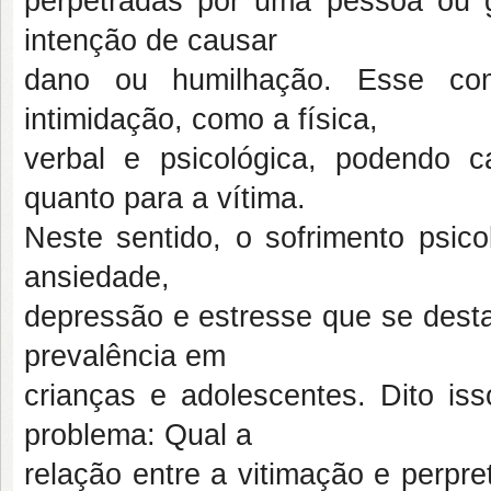
perpetradas por uma pessoa ou 
intenção de causar
dano ou humilhação. Esse com
intimidação, como a física,
verbal e psicológica, podendo c
quanto para a vítima.
Neste sentido, o sofrimento psico
ansiedade,
depressão e estresse que se dest
prevalência em
crianças e adolescentes. Dito is
problema: Qual a
relação entre a vitimação e perpre