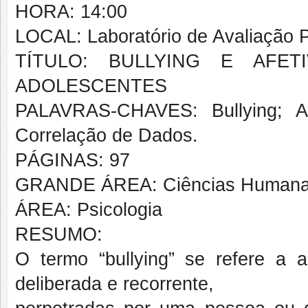
HORA: 14:00
LOCAL: Laboratório de Avaliação P
TÍTULO: BULLYING E AFET
ADOLESCENTES
PALAVRAS-CHAVES: Bullying; Af
Correlação de Dados.
PÁGINAS: 97
GRANDE ÁREA: Ciências Human
ÁREA: Psicologia
RESUMO:
O termo “bullying” se refere a
deliberada e recorrente,