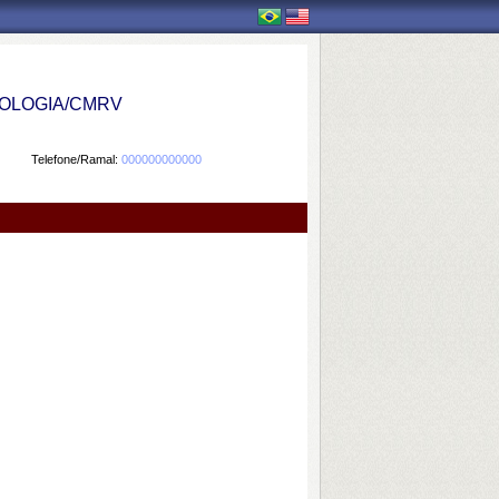
OLOGIA/CMRV
Telefone/Ramal:
000000000000