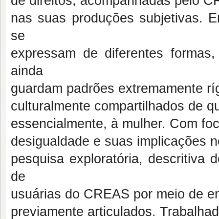
de direitos, acompanhadas pelo C
nas suas produções subjetivas. 
se
expressam de diferentes formas,
ainda
guardam padrões extremamente rígi
culturalmente compartilhados de q
essencialmente, à mulher. Com foc
desigualdade e suas implicações 
pesquisa exploratória, descritiva d
de
usuárias do CREAS por meio de ent
previamente articulados. Trabalha