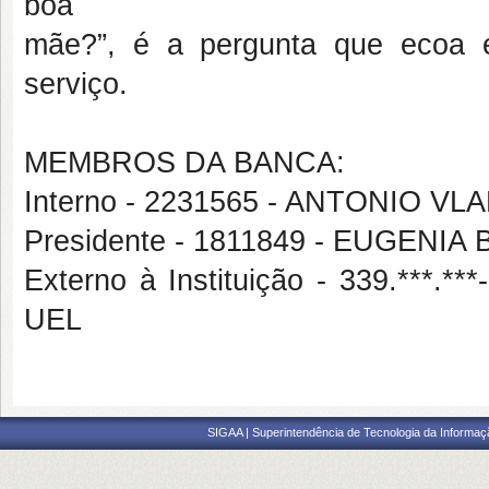
boa
mãe?”, é a pergunta que ecoa 
serviço.
MEMBROS DA BANCA:
Interno - 2231565 - ANTONIO VL
Presidente - 1811849 - EUGEN
Externo à Instituição - 339.***
UEL
SIGAA | Superintendência de Tecnologia da Informaçã