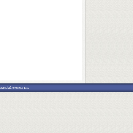
nstancia1
07/08/2026 10:22