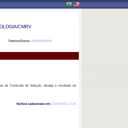
OLOGIA/CMRV
Telefone/Ramal:
000000000000
o da Comissão de Seleção, divulga o resultado da
Notícia cadastrada em:
22/10/2025 17:30