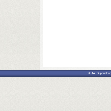
SIGAA | Superintend