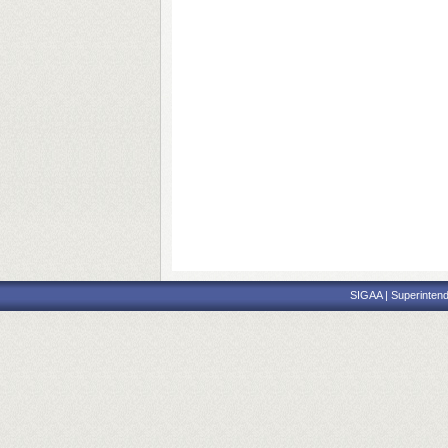
SIGAA | Superintend