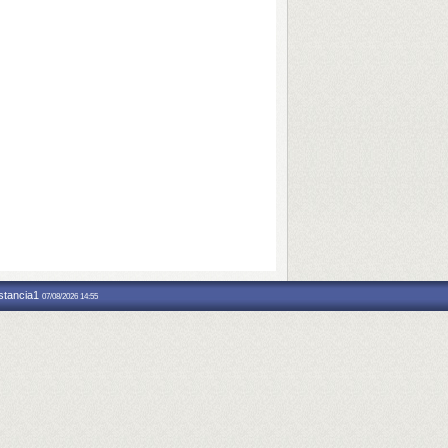
nstancia1
07/08/2026 14:55