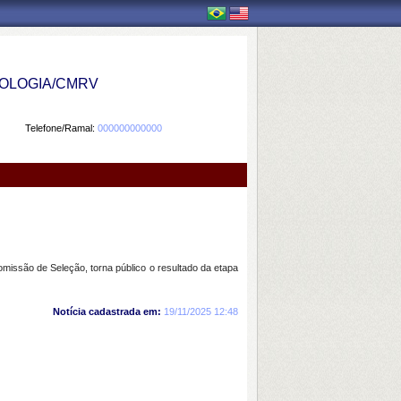
OLOGIA/CMRV
Telefone/Ramal:
000000000000
issão de Seleção, torna público o resultado da etapa
Notícia cadastrada em:
19/11/2025 12:48