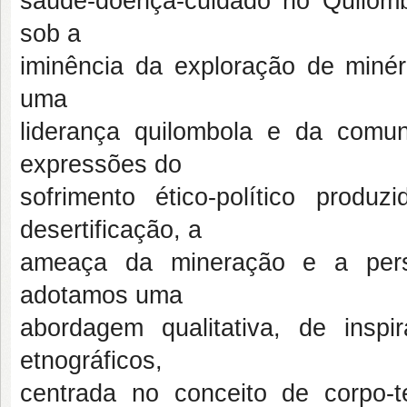
saúde-doença-cuidado no Quilomb
sob a
iminência da exploração de minéri
uma
liderança quilombola e da com
expressões do
sofrimento ético-político produ
desertificação, a
ameaça da mineração e a persis
adotamos uma
abordagem qualitativa, de inspi
etnográficos,
centrada no conceito de corpo-te