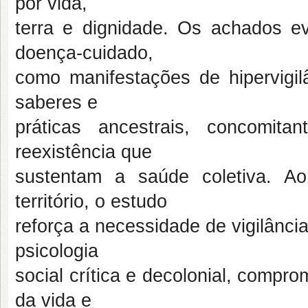
por vida,
terra e dignidade. Os achados e
doença-cuidado,
como manifestações de hipervigil
saberes e
práticas ancestrais, concomit
reexistência que
sustentam a saúde coletiva. Ao
território, o estudo
reforça a necessidade de vigilânci
psicologia
social crítica e decolonial, compr
da vida e