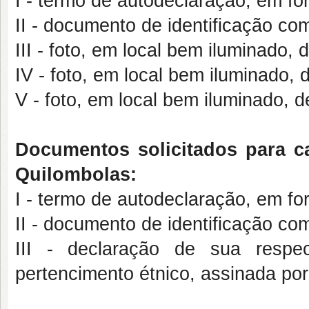
I - termo de autodeclaração, em for
II - documento de identificação com
III - foto, em local bem iluminado, d
IV - foto, em local bem iluminado, de
V - foto, em local bem iluminado, d
Documentos solicitados para c
Quilombolas:
I - termo de autodeclaração, em for
II - documento de identificação com
III - declaração de sua respe
pertencimento étnico, assinada por