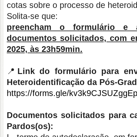
cotas sobre o processo de heteroid
Solita-se que:
preencham o formulário e 
documentos solicitados, com e
2025, às 23h59min.
📍
Link do formulário para e
Heteroidentificação da Pós-Gra
https://forms.gle/kv3k9CJSUZggE
Documentos solicitados para ca
Pardos(os):