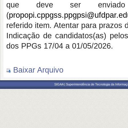
que deve ser enviad
(
propopi.cppgss.ppgpsi@ufdpar.ed
referido item. Atentar para prazos
Indicação de candidatos(as) pelo
dos PPGs 17/04 a 01/05/2026.
Baixar Arquivo
SIGAA | Superintendência de Tecnologia da Informaçã