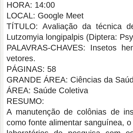
HORA: 14:00
LOCAL: Google Meet
TÍTULO: Avaliação da técnica de 
Lutzomyia longipalpis (Diptera: Ps
PALAVRAS-CHAVES: Insetos hema
vetores.
PÁGINAS: 58
GRANDE ÁREA: Ciências da Saú
ÁREA: Saúde Coletiva
RESUMO:
A manutenção de colônias de in
como fonte alimentar sanguínea, o