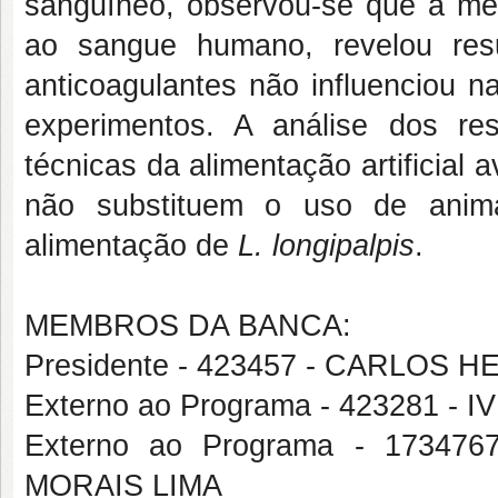
sanguíneo, observou-se que a mem
ao sangue humano, revelou resul
anticoagulantes não influenciou n
experimentos. A análise dos res
técnicas da alimentação artificial
não substituem o uso de anima
alimentação de
L. longipalpis
.
MEMBROS DA BANCA:
Presidente - 423457 - CARLOS
Externo ao Programa - 423281 
Externo ao Programa - 173
MORAIS LIMA