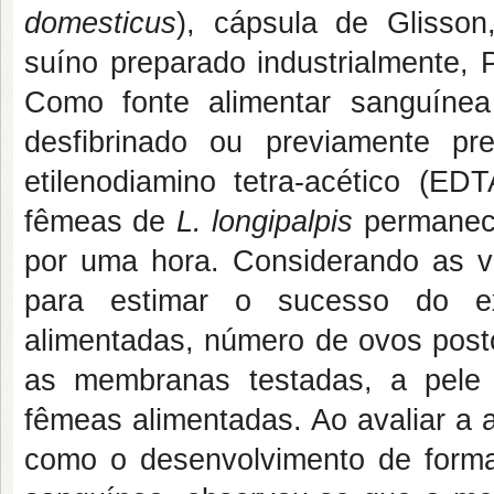
domesticus
), cápsula de Glisson,
suíno preparado industrialmente, Pa
Como fonte alimentar sanguíne
desfibrinado ou previamente p
etilenodiamino tetra-acético (E
fêmeas de
L. longipalpis
permanece
por uma hora. Considerando as va
para estimar o sucesso do e
alimentadas, número de ovos posto
as membranas testadas, a pele 
fêmeas alimentadas. Ao avaliar a a
como o desenvolvimento de forma