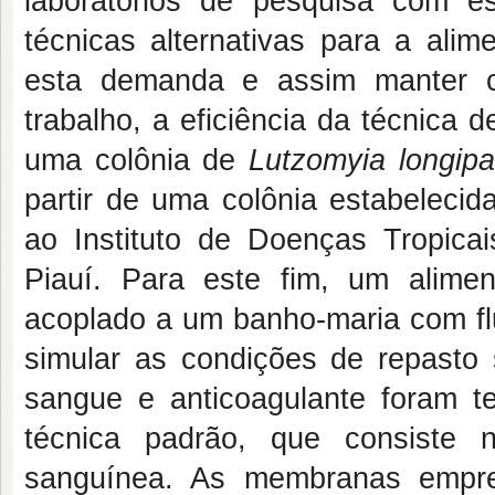
laboratórios de pesquisa com 
técnicas alternativas para a alim
esta demanda e assim manter c
trabalho, a eficiência da técnica 
uma colônia de
Lutzomyia longipa
partir de uma colônia estabelecid
ao Instituto de Doenças Tropica
Piauí.
Para este fim, um aliment
acoplado a um banho-maria com fl
simular as condições de repasto 
sangue e anticoagulante foram 
técnica padrão, que consiste 
sanguínea. As membranas empre