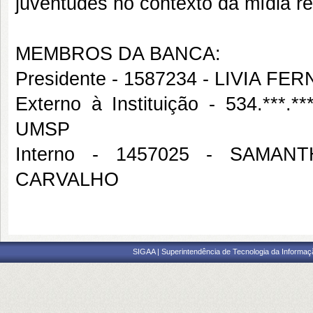
juventudes no contexto da mídia re
MEMBROS DA BANCA:
Presidente - 1587234 - LIVIA F
Externo à Instituição - 534.**
UMSP
Interno - 1457025 - SAM
CARVALHO
SIGAA | Superintendência de Tecnologia da Informaçã