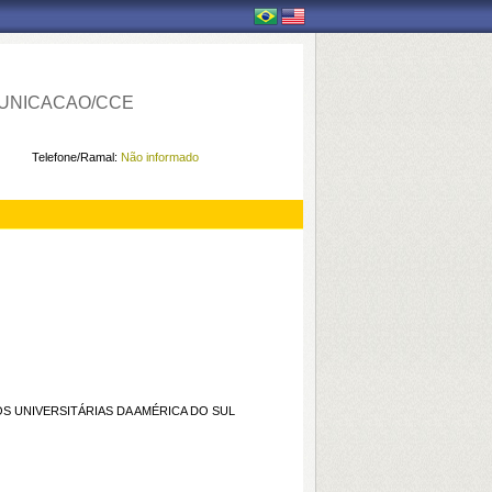
UNICACAO/CCE
Telefone/Ramal:
Não informado
S UNIVERSITÁRIAS DA AMÉRICA DO SUL